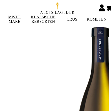
MISTO
KLASSISCHE
CRUS
KOMETEN
MARE
REBSORTEN