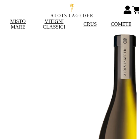
MISTO
VITIGNI
CRUS
COMETE
MARE
CLASSICI