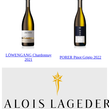
LÖWENGANG Chardonnay
PORER Pinot Grigio 2022
2021