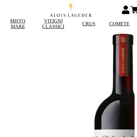
MISTO
VITIGNI
CRUS
COMETE
MARE
CLASSICI