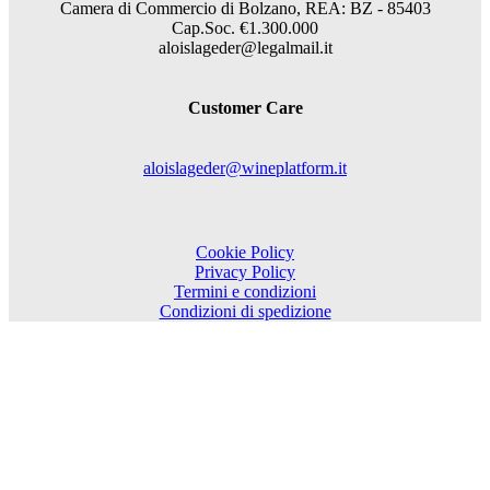
Camera di Commercio di Bolzano, REA: BZ - 85403
Cap.Soc. €1.300.000
aloislageder@legalmail.it
Customer Care
aloislageder@wineplatform.it
Cookie Policy
Privacy Policy
Termini e condizioni
Condizioni di spedizione