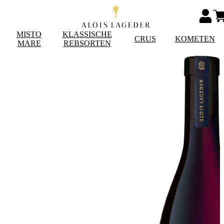
MISTO
KLASSISCHE
CRUS
KOMETEN
MARE
REBSORTEN