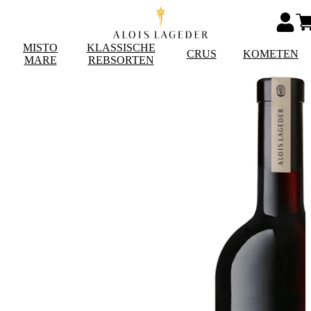
MISTO
KLASSISCHE
CRUS
KOMETEN
MARE
REBSORTEN