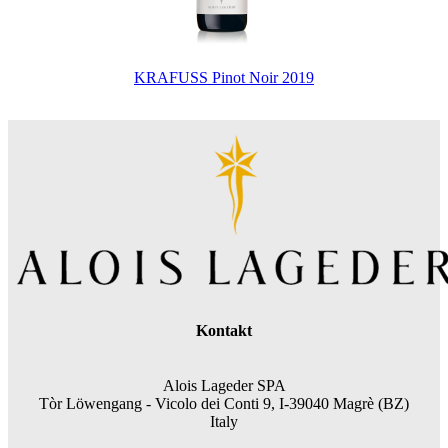
KRAFUSS Pinot Noir 2019
Kontakt
Alois Lageder SPA
Tòr Löwengang -
Vicolo dei Conti 9, I-39040 Magrè (BZ)
Italy