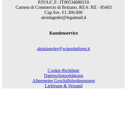
P.IVA/C.F.: IT00534680210
Camera di Commercio di Bolzano, REA: BZ - 85403
Cap.Soc. €1.300.000
aloislageder@legalmail.it
Kundenservice
aloislageder@wineplatform.it
Cookie-Richtlinie
Datenschutzerklärung
Allgemeine Geschäftsbedingungen
Lieferung & Versand