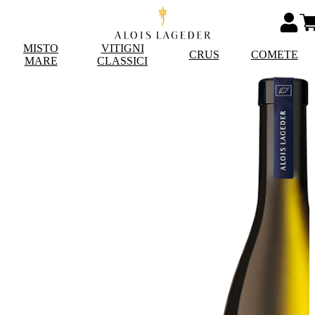
MISTO
VITIGNI
CRUS
COMETE
MARE
CLASSICI