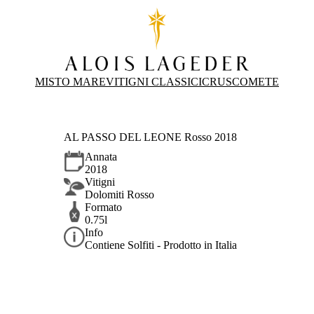
MISTO MARE
VITIGNI CLASSICI
CRUS
COMETE
AL PASSO DEL LEONE Rosso 2018
Annata
2018
Vitigni
Dolomiti Rosso
Formato
0.75l
Info
Contiene Solfiti - Prodotto in Italia