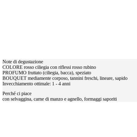
Note di degustazione
COLORE rosso ciliegia con riflessi rosso rubino
PROFUMO fruttato (ciliegia, bacca), speziato
BOUQUET mediamente corposo, tannini freschi, lineare, sapido
Invecchiamento ottimale: 1 - 4 anni
Perché ci piace
con selvaggina, carne di manzo e agnello, formaggi saporiti