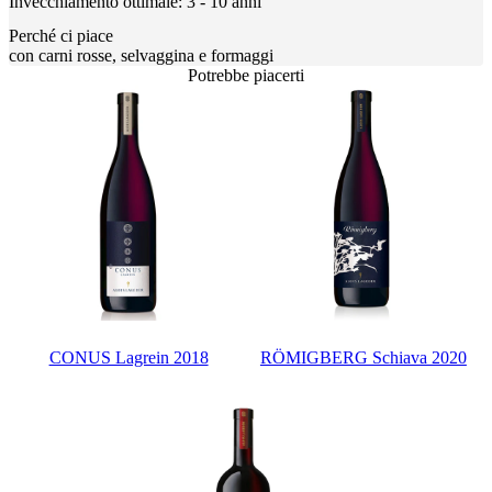
Invecchiamento ottimale: 3 - 10 anni
Perché ci piace
con carni rosse, selvaggina e formaggi
Potrebbe piacerti
CONUS Lagrein 2018
RÖMIGBERG Schiava 2020