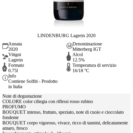
LINDENBURG Lagrein 2020
Annata
Denominazione
2020
Mitterberg IGT
Vitigni
Alcol
Lagrein
12.5%
Formato
Temperatura di servizio
0.75l
16/18 °C
Info
Contiene Solfiti - Prodotto
in Italia
Note di degustazione
COLORE color ciliegia con riflessi rosso rubino
PROFUMO
BOUQUET intenso, fruttato, speziato, note di cuoio e cioccolato
fondente
BOUQUET corpo vigoroso, vivace, ricco di tannini, delicatamente
amaro, fresco