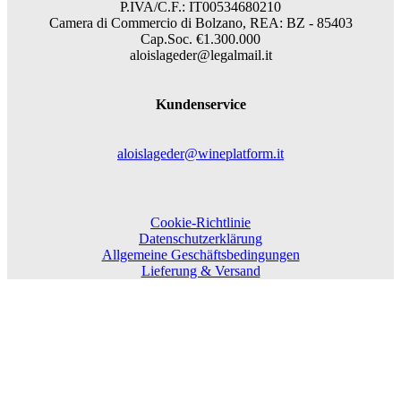
P.IVA/C.F.: IT00534680210
Camera di Commercio di Bolzano, REA: BZ - 85403
Cap.Soc. €1.300.000
aloislageder@legalmail.it
Kundenservice
aloislageder@wineplatform.it
Cookie-Richtlinie
Datenschutzerklärung
Allgemeine Geschäftsbedingungen
Lieferung & Versand