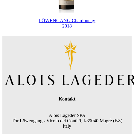
LÖWENGANG Chardonnay
2018
Kontakt
Alois Lageder SPA
Tòr Löwengang -
Vicolo dei Conti 9, I-39040 Magrè (BZ)
Italy