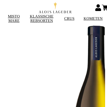
MISTO
KLASSISCHE
CRUS
KOMETEN
MARE
REBSORTEN