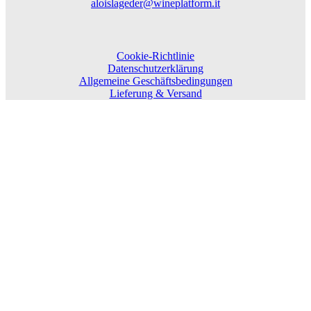
aloislageder@wineplatform.it
Cookie-Richtlinie
Datenschutzerklärung
Allgemeine Geschäftsbedingungen
Lieferung & Versand