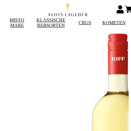
MISTO
KLASSISCHE
CRUS
KOMETEN
MARE
REBSORTEN