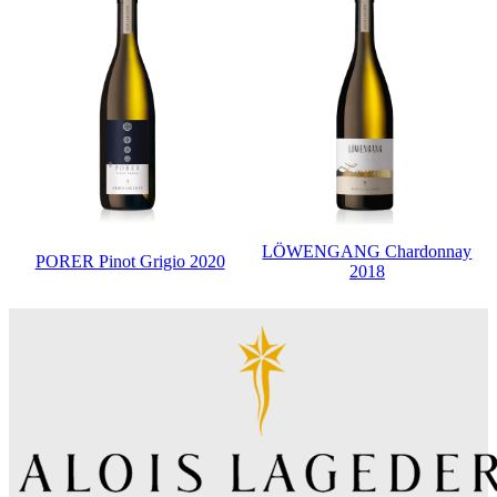
LÖWENGANG Chardonnay
PORER Pinot Grigio 2020
2018