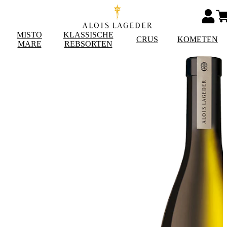
MISTO
KLASSISCHE
CRUS
KOMETEN
MARE
REBSORTEN