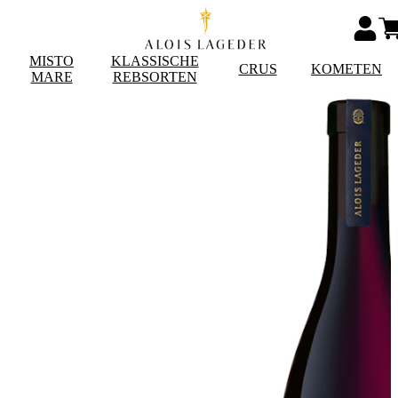
MISTO
KLASSISCHE
CRUS
KOMETEN
MARE
REBSORTEN