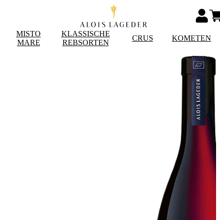
MISTO
KLASSISCHE
CRUS
KOMETEN
MARE
REBSORTEN