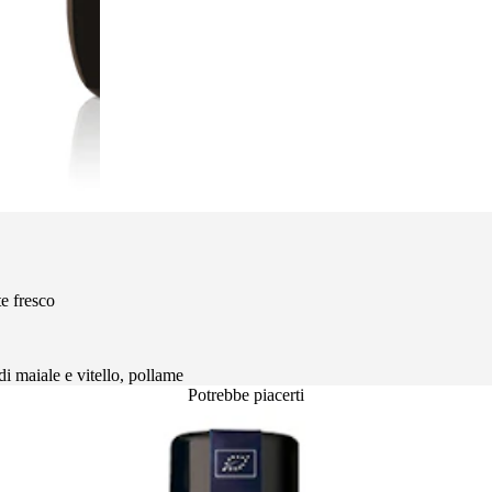
e fresco
 di maiale e vitello, pollame
Potrebbe piacerti