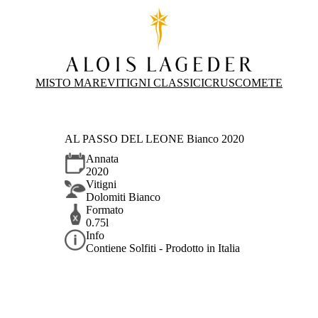
MISTO MARE
VITIGNI CLASSICI
CRUS
COMETE
AL PASSO DEL LEONE Bianco 2020
Annata
2020
Vitigni
Dolomiti Bianco
Formato
0.75l
Info
Contiene Solfiti - Prodotto in Italia