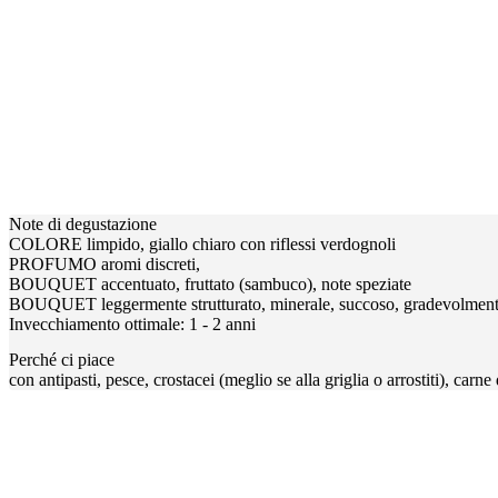
Note di degustazione
COLORE limpido, giallo chiaro con riflessi verdognoli
PROFUMO aromi discreti,
BOUQUET accentuato, fruttato (sambuco), note speziate
BOUQUET leggermente strutturato, minerale, succoso, gradevolment
Invecchiamento ottimale: 1 - 2 anni
Perché ci piace
con antipasti, pesce, crostacei (meglio se alla griglia o arrostiti), carne