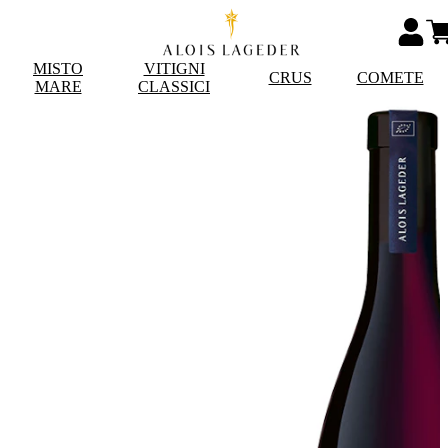
MISTO
VITIGNI
CRUS
COMETE
MARE
CLASSICI