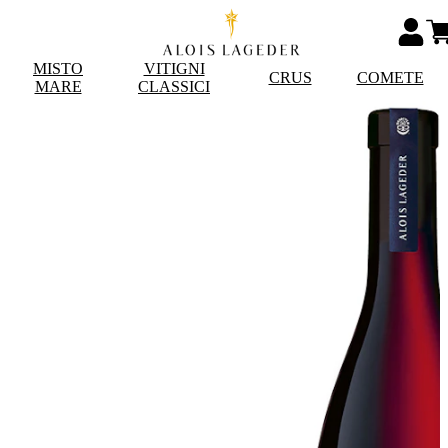
MISTO
VITIGNI
CRUS
COMETE
MARE
CLASSICI