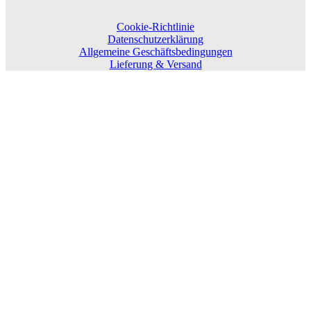
Cookie-Richtlinie
Datenschutzerklärung
Allgemeine Geschäftsbedingungen
Lieferung & Versand