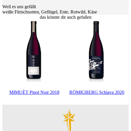
Weil es uns gefällt
weiße Fleischsorten, Geflügel, Ente, Rotwild, Käse
das könnte dir auch gefallen
MIMUÈT Pinot Noir 2018
RÖMIGBERG Schiava 2020