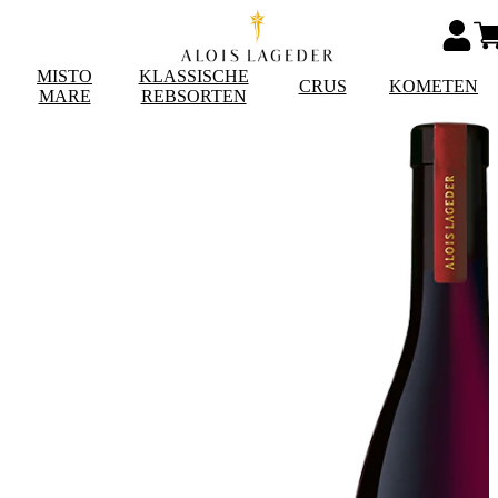
MISTO
KLASSISCHE
CRUS
KOMETEN
MARE
REBSORTEN