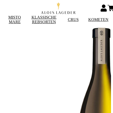
MISTO
KLASSISCHE
CRUS
KOMETEN
MARE
REBSORTEN