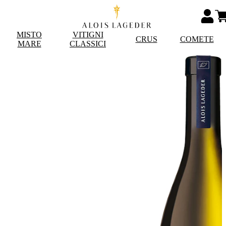
MISTO
VITIGNI
CRUS
COMETE
MARE
CLASSICI