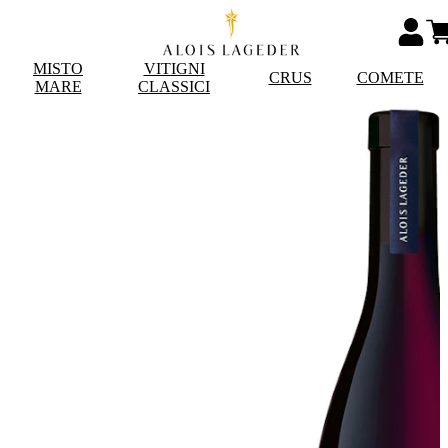
MISTO
VITIGNI
CRUS
COMETE
MARE
CLASSICI