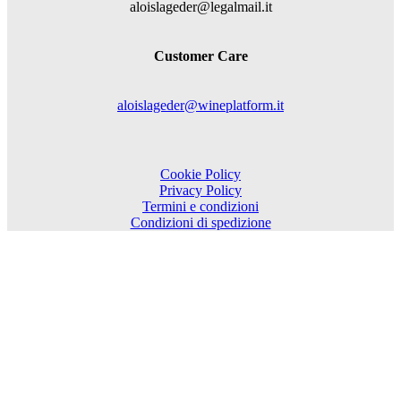
aloislageder@legalmail.it
Customer Care
aloislageder@wineplatform.it
Cookie Policy
Privacy Policy
Termini e condizioni
Condizioni di spedizione