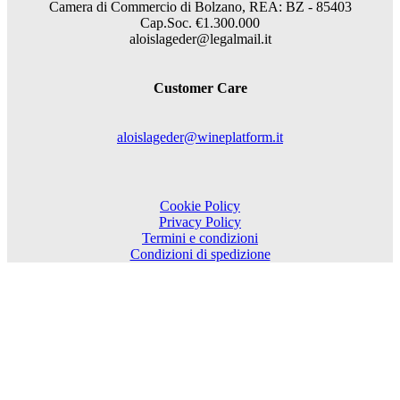
Camera di Commercio di Bolzano, REA: BZ - 85403
Cap.Soc. €1.300.000
aloislageder@legalmail.it
Customer Care
aloislageder@wineplatform.it
Cookie Policy
Privacy Policy
Termini e condizioni
Condizioni di spedizione