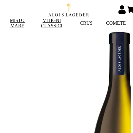
MISTO
VITIGNI
CRUS
COMETE
MARE
CLASSICI