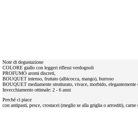
Note di degustazione
COLORE giallo con leggeri riflessi verdognoli
PROFUMO aromi discreti,
BOUQUET intenso, fruttato (albicocca, mango), burroso
BOUQUET mediamente strutturato, vivace, morbido, elegantemente o
Invecchiamento ottimale: 2 - 6 anni
Perché ci piace
con antipasti, pesce, crostacei (meglio se alla griglia o arrostiti), carne