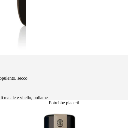
pulento, secco
 di maiale e vitello, pollame
Potrebbe piacerti