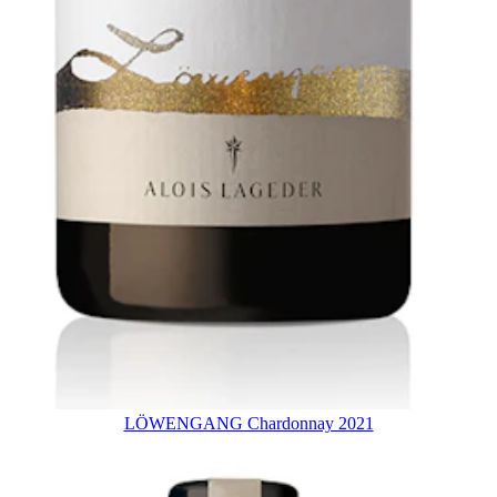
LÖWENGANG Chardonnay 2021