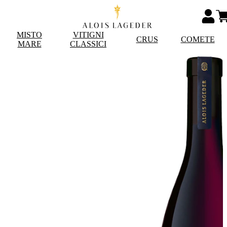
MISTO
VITIGNI
CRUS
COMETE
MARE
CLASSICI