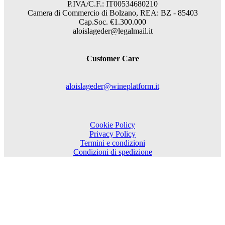
P.IVA/C.F.: IT00534680210
Camera di Commercio di Bolzano, REA: BZ - 85403
Cap.Soc. €1.300.000
aloislageder@legalmail.it
Customer Care
aloislageder@wineplatform.it
Cookie Policy
Privacy Policy
Termini e condizioni
Condizioni di spedizione