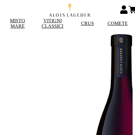
MISTO
VITIGNI
CRUS
COMETE
MARE
CLASSICI