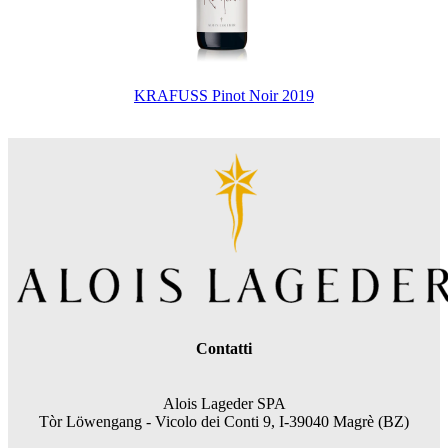
KRAFUSS Pinot Noir 2019
Contatti
Alois Lageder SPA
Tòr Löwengang - V
icolo dei Conti 9, I-39040 Magrè (BZ)