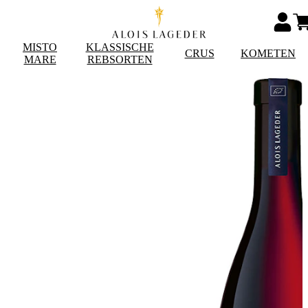
MISTO
KLASSISCHE
CRUS
KOMETEN
MARE
REBSORTEN