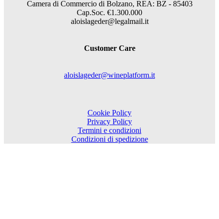
Camera di Commercio di Bolzano, REA: BZ - 85403
Cap.Soc. €1.300.000
aloislageder@legalmail.it
Customer Care
aloislageder@wineplatform.it
Cookie Policy
Privacy Policy
Termini e condizioni
Condizioni di spedizione