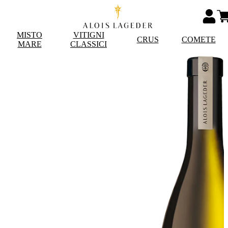
MISTO
VITIGNI
CRUS
COMETE
MARE
CLASSICI