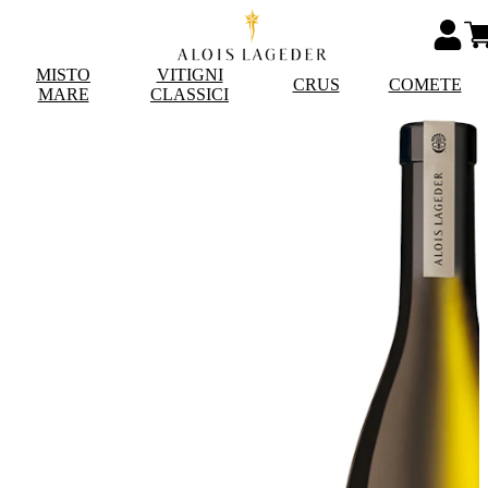
MISTO
VITIGNI
CRUS
COMETE
MARE
CLASSICI