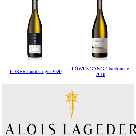
LÖWENGANG Chardonnay
PORER Pinot Grigio 2020
2018