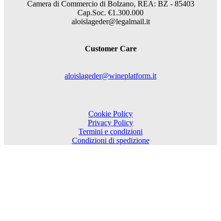
Camera di Commercio di Bolzano, REA: BZ - 85403
Cap.Soc. €1.300.000
aloislageder@legalmail.it
Customer Care
aloislageder@wineplatform.it
Cookie Policy
Privacy Policy
Termini e condizioni
Condizioni di spedizione