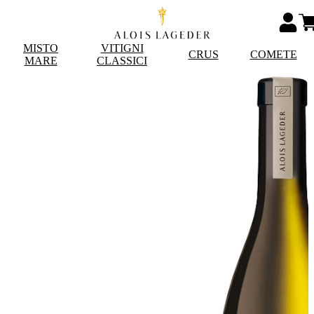
MISTO
VITIGNI
CRUS
COMETE
MARE
CLASSICI