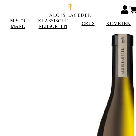
MISTO
KLASSISCHE
CRUS
KOMETEN
MARE
REBSORTEN