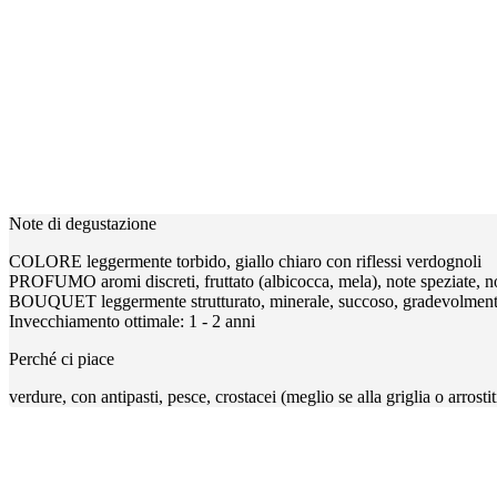
Note di degustazione
COLORE leggermente torbido, giallo chiaro con riflessi verdognoli
PROFUMO aromi discreti, fruttato (albicocca, mela), note speziate, 
BOUQUET leggermente strutturato, minerale, succoso, gradevolment
Invecchiamento ottimale: 1 - 2 anni
Perché ci piace
verdure, con antipasti, pesce, crostacei (meglio se alla griglia o arrostit