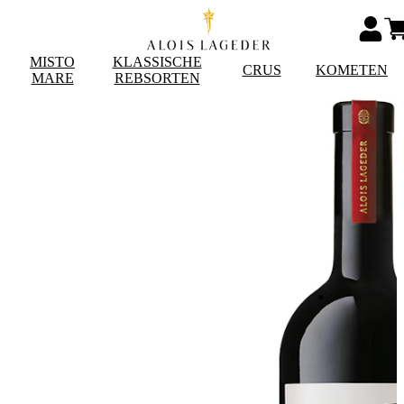
MISTO
KLASSISCHE
CRUS
KOMETEN
MARE
REBSORTEN