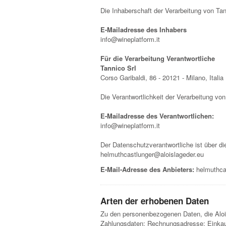
Die Inhaberschaft der Verarbeitung von Tan
E-Mailadresse des Inhabers
info@wineplatform.it
Für die Verarbeitung Verantwortliche
Tannico Srl
Corso Garibaldi, 86 - 20121 - Milano, Italia
Die Verantwortlichkeit der Verarbeitung vo
E-Mailadresse des Verantwortlichen:
info@wineplatform.it
Der Datenschutzverantwortliche ist über di
helmuthcastlunger@aloislageder.eu
E-Mail-Adresse des Anbieters:
helmuthca
Arten der erhobenen Daten
Zu den personenbezogenen Daten, die Alois
Zahlungsdaten; Rechnungsadresse; Einkau