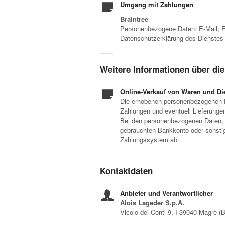
Umgang mit Zahlungen
Braintree
Personenbezogene Daten: E-Mail; E
Datenschutzerklärung des Dienstes
Weitere Informationen über di
Online-Verkauf von Waren und Di
Die erhobenen personenbezogenen D
Zahlungen und eventuell Lieferunge
Bei den personenbezogenen Daten, d
gebrauchten Bankkonto oder sonstig
Zahlungssystem ab.
Kontaktdaten
Anbieter und Verantwortlicher
Alois Lageder S.p.A.
Vicolo dei Conti 9, I-39040 Magrè (