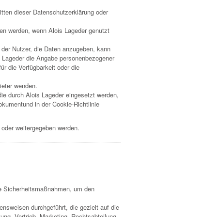
itten dieser Datenschutzerklärung oder
en werden, wenn Alois Lageder genutzt
h der Nutzer, die Daten anzugeben, kann
ois Lageder die Angabe personenbezogener
ür die Verfügbarkeit oder die
ieter wenden.
die durch Alois Lageder eingesetzt werden,
kumentund in der Cookie-Richtlinie
ht oder weitergegeben werden.
ene Sicherheitsmaßnahmen, um den
nsweisen durchgeführt, die gezielt auf die
ng, Vertrieb, Marketing, Rechtsabteilung,