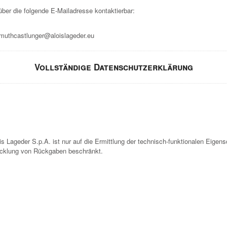
über die folgende E-Mailadresse kontaktierbar:
muthcastlunger@aloislageder.eu
Vollständige Datenschutzerklärung
s Lageder S.p.A. ist nur auf die Ermittlung der technisch-funktionalen Eigens
icklung von Rückgaben beschränkt.