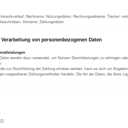
inkaufsverlauf; Nachname; Nutzungsdaten; Rechnungsadresse; Tracker; versc
 beschrieben; Vorname; Zahlungsdaten
e Verarbeitung von personenbezogenen Daten
enstleistungen
aten werden dazu verwendet, um Nutzern Dienstleistungen zu erbringen oder
n.
ie zur Durchführung der Zahlung erhoben werden, kann es sich um Angaben z
er vorgesehener Zahlungsmethoden handeln. Die Art der Daten, die Alois La
BZ)