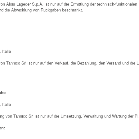
on Alois Lageder S.p.A. ist nur auf die Ermittlung der technisch-funktionalen
und die Abwicklung von Rückgaben beschränkt.
 Italia
von Tannico Srl ist nur auf den Verkauf, die Bezahlung, den Versand und die L
che
 Italia
tung von Tannico Srl ist nur auf die Umsetzung, Verwaltung und Wartung der Pl
en: