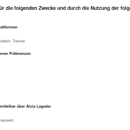
ür die folgenden Zwecke und durch die Nutzung der folg
lattformen
daten; Tracker
enen Präferenzen
ittelbar über Alois Lageder
Passwort