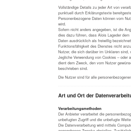
Vollständige Details zu jeder Art von ver
punktuell durch Erklärungstexte bereitgest
Personenbezogene Daten können vom Nutzer
wird.
Sofern nicht anders angegeben, ist die Ang
dies dazu führen, dass Alois Lageder dem 
Daten ausdrücklich als freiwillig bezeichne
Funktionsfähigkeit des Dienstes nicht anz
Nutzer, die sich darüber im Unklaren sind
Jegliche Verwendung von Cookies – oder an
dient dem Zweck, den vom Nutzer gewünsch
beschrieben sind.
Die Nutzer sind für alle personenbezogenen 
Art und Ort der Datenverarbei
Verarbeitungsmethoden
Der Anbieter verarbeitet die personenbe
unbefugten Zugriff und die unbefugte Weit
Die Datenverarbeitung wird mittels Comput
angegebenen Zwecke abstellen. Zusätzlich 