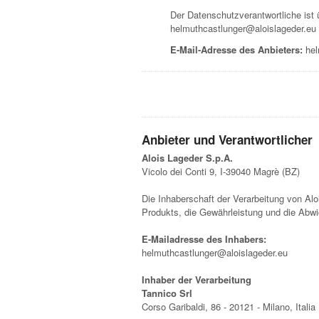
Der Datenschutzverantwortliche ist 
helmuthcastlunger@aloislageder.eu
E-Mail-Adresse des Anbieters:
hel
Anbieter und Verantwortlicher
Alois Lageder S.p.A.
Vicolo dei Conti 9, I-39040 Magrè (BZ)
Die Inhaberschaft der Verarbeitung von Aloi
Produkts, die Gewährleistung und die Abw
E-Mailadresse des Inhabers:
helmuthcastlunger@aloislageder.eu
Inhaber der Verarbeitung
Tannico Srl
Corso Garibaldi, 86 - 20121 - Milano, Italia