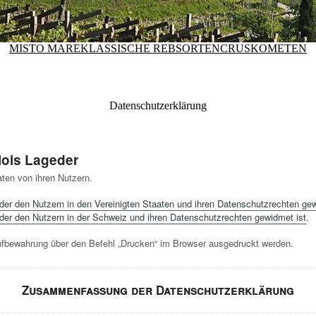
MISTO MARE
KLASSISCHE REBSORTEN
CRUS
KOMETEN
Datenschutzerklärung
lois Lageder
ten von ihren Nutzern.
 der den Nutzern in den Vereinigten Staaten und ihren Datenschutzrechten gew
 der den Nutzern in der Schweiz und ihren Datenschutzrechten gewidmet ist
.
bewahrung über den Befehl „Drucken“ im Browser ausgedruckt werden.
Zusammenfassung der Datenschutzerklärung