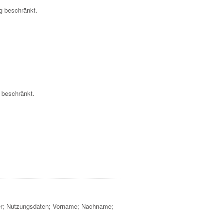
ng beschränkt.
m beschränkt.
cker; Nutzungsdaten; Vorname; Nachname;