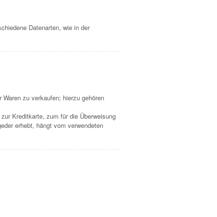
hiedene Datenarten, wie in der
 Waren zu verkaufen; hierzu gehören
ur Kreditkarte, zum für die Überweisung
geder erhebt, hängt vom verwendeten