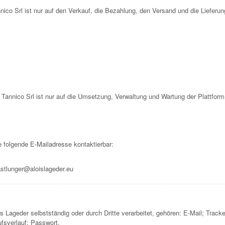
nico Srl ist nur auf den Verkauf, die Bezahlung, den Versand und die Lieferu
n Tannico Srl ist nur auf die Umsetzung, Verwaltung und Wartung der Plattfor
e folgende E-Mailadresse kontaktierbar:
stlunger@aloislageder.eu
 Lageder selbstständig oder durch Dritte verarbeitet, gehören: E-Mail; Tra
fsverlauf; Passwort.