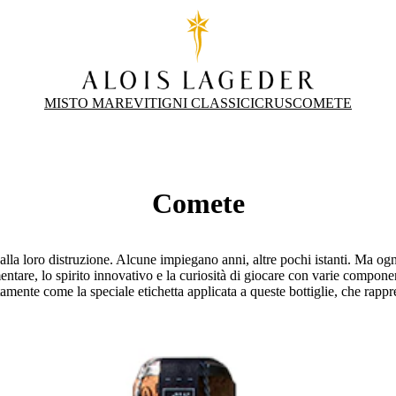
MISTO MARE
VITIGNI CLASSICI
CRUS
COMETE
Comete
lla loro distruzione. Alcune impiegano anni, altre pochi istanti. Ma ogni
mentare, lo spirito innovativo e la curiosità di giocare con varie compon
mente come la speciale etichetta applicata a queste bottiglie, che rapp