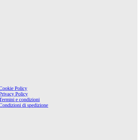
Cookie Policy
Privacy Policy
Termini e condizioni
Condizioni di spedizione