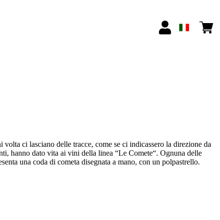
 volta ci lasciano delle tracce, come se ci indicassero la direzione da
enti, hanno dato vita ai vini della linea “Le Comete“. Ognuna delle
resenta una coda di cometa disegnata a mano, con un polpastrello.