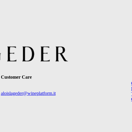
Customer Care
aloislageder@wineplatform.it