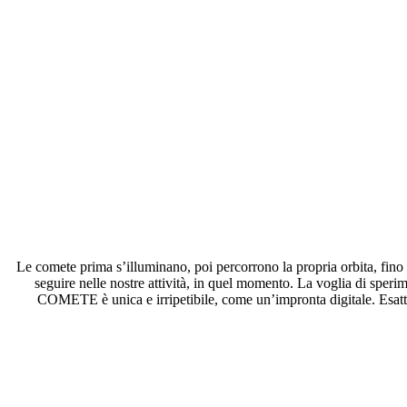
Le comete prima s’illuminano, poi percorrono la propria orbita, fino a
seguire nelle nostre attività, in quel momento. La voglia di speri
COMETE è unica e irripetibile, come un’impronta digitale. Esatta