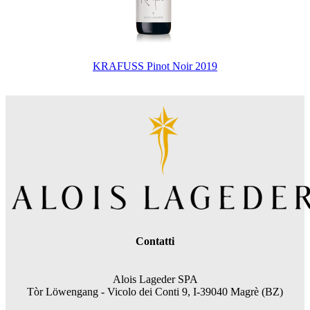
KRAFUSS Pinot Noir 2019
Contatti
Alois Lageder SPA
Tòr Löwengang - V
icolo dei Conti 9, I-39040 Magrè (BZ)