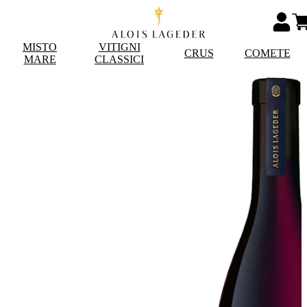
MISTO
VITIGNI
CRUS
COMETE
MARE
CLASSICI