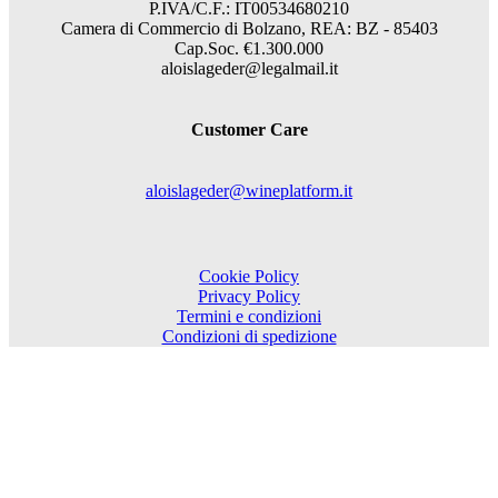
P.IVA/C.F.: IT00534680210
Camera di Commercio di Bolzano, REA: BZ - 85403
Cap.Soc. €1.300.000
aloislageder@legalmail.it
Customer Care
aloislageder@wineplatform.it
Cookie Policy
Privacy Policy
Termini e condizioni
Condizioni di spedizione