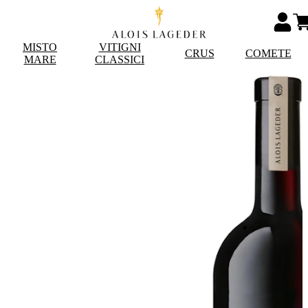
MISTO
VITIGNI
CRUS
COMETE
MARE
CLASSICI