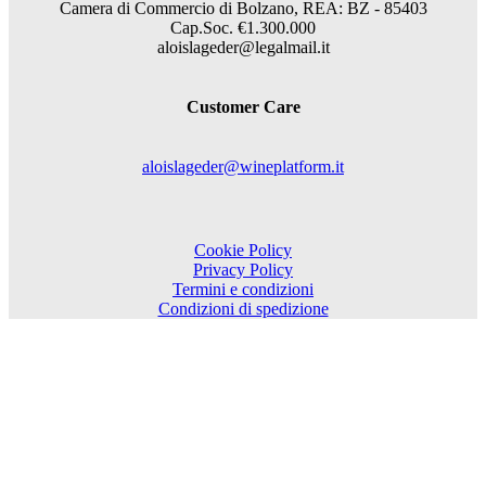
Camera di Commercio di Bolzano, REA: BZ - 85403
Cap.Soc. €1.300.000
aloislageder@legalmail.it
Customer Care
aloislageder@wineplatform.it
Cookie Policy
Privacy Policy
Termini e condizioni
Condizioni di spedizione