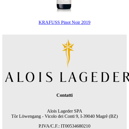
KRAFUSS Pinot Noir 2019
Contatti
Alois Lageder SPA
Tòr Löwengang - V
icolo dei Conti 9, I-39040 Magrè (BZ)
P.IVA/C.F.: IT00534680210