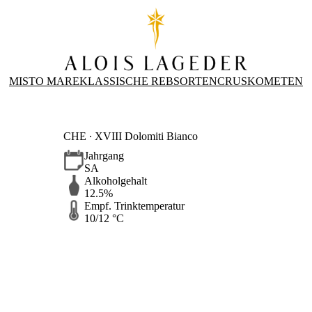
MISTO MARE
KLASSISCHE REBSORTEN
CRUS
KOMETEN
CHE ∙ XVIII Dolomiti Bianco
Jahrgang
SA
Alkoholgehalt
12.5%
Empf. Trinktemperatur
10/12 °C