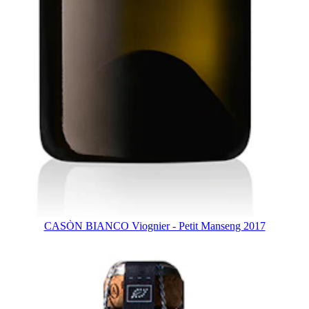
CASÒN BIANCO Viognier - Petit Manseng 2017