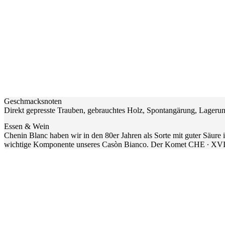
Geschmacksnoten
Direkt gepresste Trauben, gebrauchtes Holz, Spontangärung, Lagerung 
Essen & Wein
Chenin Blanc haben wir in den 80er Jahren als Sorte mit guter Säure 
wichtige Komponente unseres Casòn Bianco. Der Komet CHE ∙ XVIII z