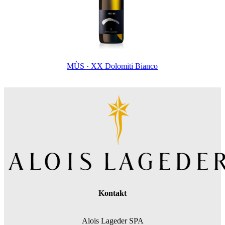
MÙS · XX Dolomiti Bianco
Kontakt
Alois Lageder SPA