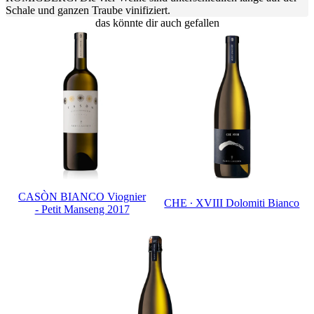
Schale und ganzen Traube vinifiziert.
das könnte dir auch gefallen
CASÒN BIANCO Viognier
CHE ∙ XVIII Dolomiti Bianco
- Petit Manseng 2017