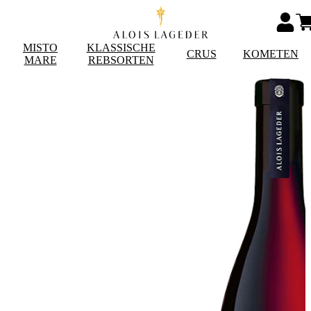
MISTO
KLASSISCHE
CRUS
KOMETEN
MARE
REBSORTEN