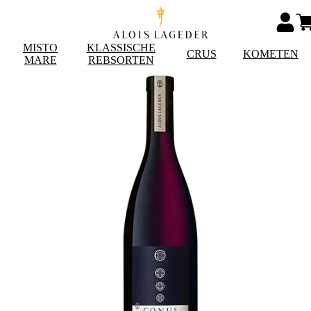
MISTO
KLASSISCHE
CRUS
KOMETEN
MARE
REBSORTEN