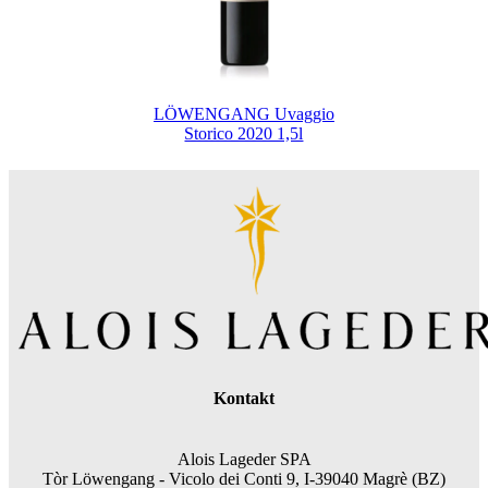
LÖWENGANG Uvaggio
Storico 2020 1,5l
Kontakt
Alois Lageder SPA
Tòr Löwengang -
Vicolo dei Conti 9, I-39040 Magrè (BZ)