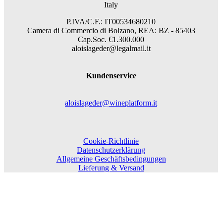
Italy
P.IVA/C.F.: IT00534680210
Camera di Commercio di Bolzano, REA: BZ - 85403
Cap.Soc. €1.300.000
aloislageder@legalmail.it
Kundenservice
aloislageder@wineplatform.it
Cookie-Richtlinie
Datenschutzerklärung
Allgemeine Geschäftsbedingungen
Lieferung & Versand