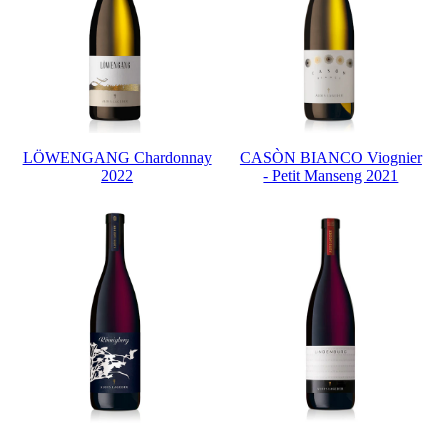
LÖWENGANG Chardonnay
CASÒN BIANCO Viognier
2022
- Petit Manseng 2021