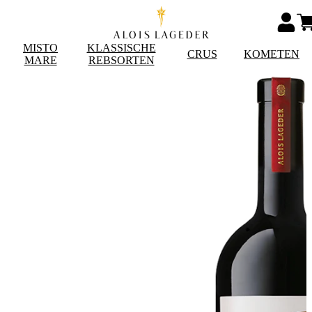
MISTO
KLASSISCHE
CRUS
KOMETEN
MARE
REBSORTEN