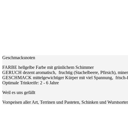
Geschmacksnoten
FARBE hellgelbe Farbe mit grünlichem Schimmer
GERUCH dezent aromatisch, fruchtig (Stachelbeere, Pfirsich), miner
GESCHMACK mittelgewichtiger Kürper mit viel Spannung, frisch-fr
Optimale Trinkreife: 2 - 6 Jahre
Weil es uns gefällt
Vorspeisen aller Art, Terrinen und Pasteten, Schinken und Wurstsorten