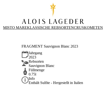
MISTO MARE
KLASSISCHE REBSORTEN
CRUS
KOMETEN
FRAGMENT Sauvignon Blanc 2023
Jahrgang
2023
Rebsorten
Sauvignon Blanc
Füllmenge
0.75l
Info
Enthält Sulfite - Hergestellt in Italien