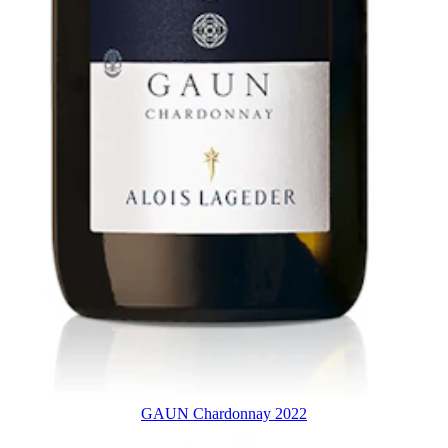
GAUN Chardonnay 2022