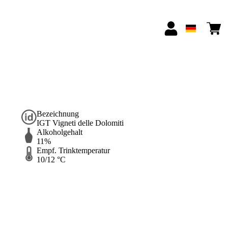
Bezeichnung
IGT Vigneti delle Dolomiti
Alkoholgehalt
11%
Empf. Trinktemperatur
10/12 °C