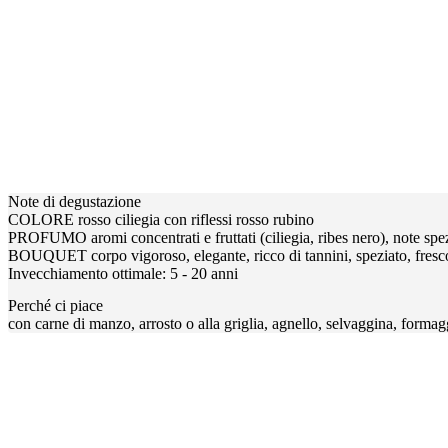
Note di degustazione
COLORE rosso ciliegia con riflessi rosso rubino
PROFUMO aromi concentrati e fruttati (ciliegia, ribes nero), note spezi
BOUQUET corpo vigoroso, elegante, ricco di tannini, speziato, fresc
Invecchiamento ottimale: 5 - 20 anni
Perché ci piace
con carne di manzo, arrosto o alla griglia, agnello, selvaggina, formag