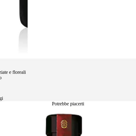
ate e floreali
o
gi
Potrebbe piacerti