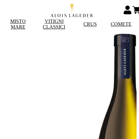
MISTO
VITIGNI
CRUS
COMETE
MARE
CLASSICI