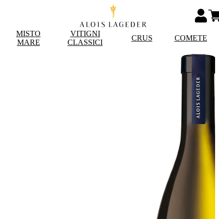
MISTO
VITIGNI
CRUS
COMETE
MARE
CLASSICI