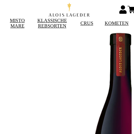
MISTO
KLASSISCHE
CRUS
KOMETEN
MARE
REBSORTEN