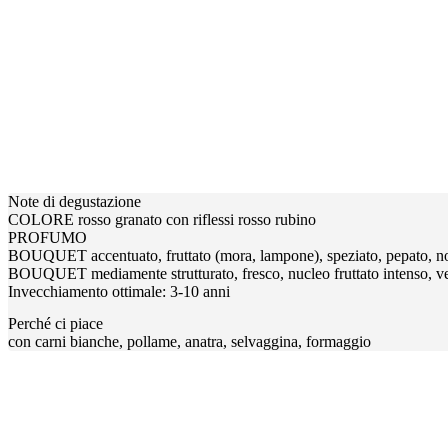
Note di degustazione
COLORE rosso granato con riflessi rosso rubino
PROFUMO
BOUQUET accentuato, fruttato (mora, lampone), speziato, pepato, not
BOUQUET mediamente strutturato, fresco, nucleo fruttato intenso, ve
Invecchiamento ottimale: 3-10 anni
Perché ci piace
con carni bianche, pollame, anatra, selvaggina, formaggio