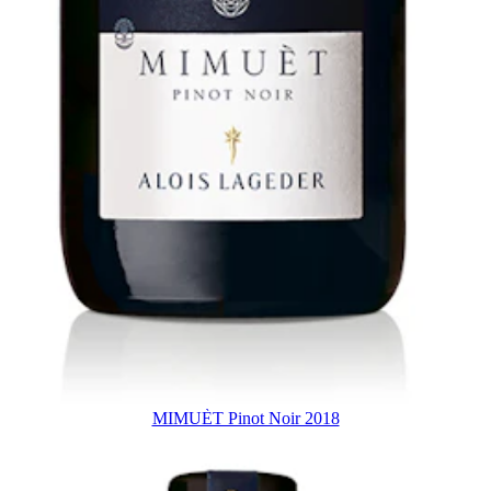
MIMUÈT Pinot Noir 2018