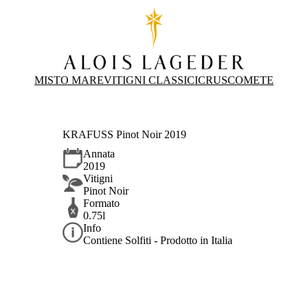
MISTO MARE
VITIGNI CLASSICI
CRUS
COMETE
KRAFUSS Pinot Noir 2019
Annata
2019
Vitigni
Pinot Noir
Formato
0.75l
Info
Contiene Solfiti - Prodotto in Italia