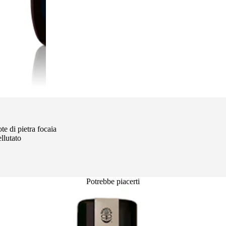
e di pietra focaia
llutato
Potrebbe piacerti