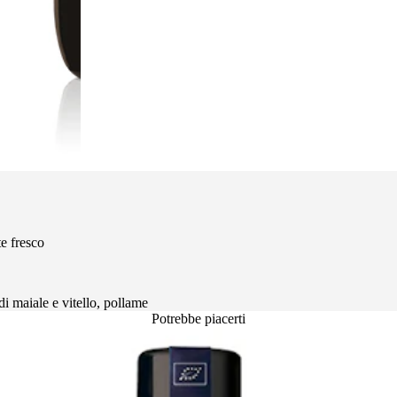
e fresco
 di maiale e vitello, pollame
Potrebbe piacerti