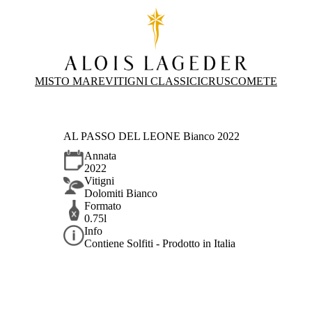
MISTO MARE
VITIGNI CLASSICI
CRUS
COMETE
AL PASSO DEL LEONE Bianco 2022
Annata
2022
Vitigni
Dolomiti Bianco
Formato
0.75l
Info
Contiene Solfiti - Prodotto in Italia