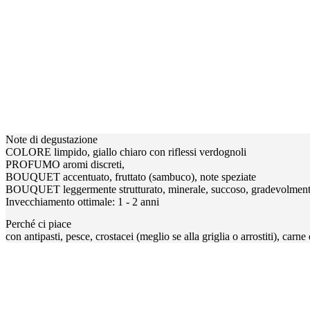
Note di degustazione
COLORE limpido, giallo chiaro con riflessi verdognoli
PROFUMO aromi discreti,
BOUQUET accentuato, fruttato (sambuco), note speziate
BOUQUET leggermente strutturato, minerale, succoso, gradevolment
Invecchiamento ottimale: 1 - 2 anni
Perché ci piace
con antipasti, pesce, crostacei (meglio se alla griglia o arrostiti), carne